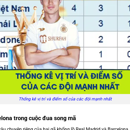
Thống kê vị trí và điểm số của các đội mạnh nhất
elona trong cuộc đua song mã
câu chuyện riêng của hai gã khổng lồ Real Madrid và Barcelona.