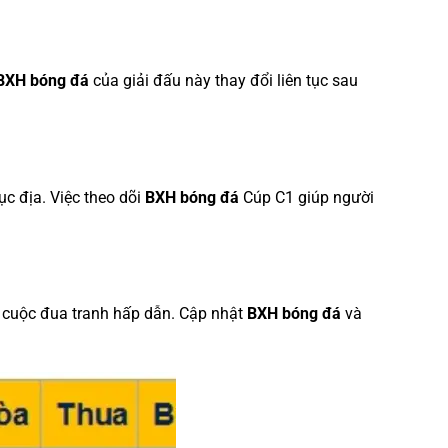
BXH bóng đá
của giải đấu này thay đổi liên tục sau
c địa. Việc theo dõi
BXH bóng đá
Cúp C1 giúp người
g cuộc đua tranh hấp dẫn. Cập nhật
BXH bóng đá
và