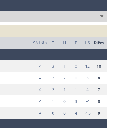
Số trận
T
H
B
HS
Điểm
4
3
1
0
12
10
4
2
2
0
3
8
4
2
1
1
4
7
4
1
0
3
-4
3
4
0
0
4
-15
0