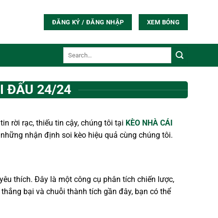
ĐĂNG KÝ / ĐĂNG NHẬP
XEM BÓNG
 ĐẤU 24/24
rời rạc, thiếu tin cậy, chúng tôi tại
KÈO NHÀ CÁI
 những nhận định soi kèo hiệu quả cùng chúng tôi.
êu thích. Đây là một công cụ phân tích chiến lược,
thắng bại và chuỗi thành tích gần đây, bạn có thể