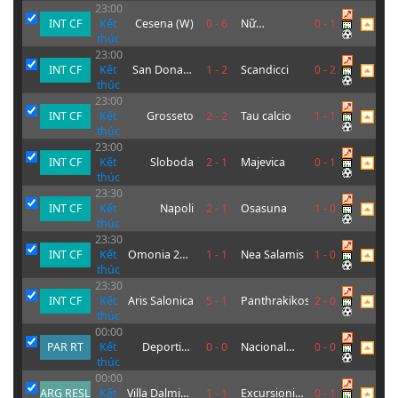
23:00
INT CF
Cesena (W)
0
-
6
Nữ
0
-
1
Kết
thúc
Fiorentina
23:00
INT CF
San Donato
1
-
2
Scandicci
0
-
2
Kết
thúc
Tavarnelle
23:00
INT CF
Grosseto
2
-
2
Tau calcio
1
-
1
Kết
thúc
23:00
INT CF
Sloboda
2
-
1
Majevica
0
-
1
Kết
thúc
23:30
INT CF
Napoli
2
-
1
Osasuna
1
-
0
Kết
thúc
23:30
INT CF
Omonia 29is
1
-
1
Nea Salamis
1
-
0
Kết
thúc
Maiou
23:30
INT CF
Aris Salonica
5
-
1
Panthrakikos
2
-
0
Kết
thúc
00:00
PAR RT
Deportivo
0
-
0
Nacional
0
-
0
Kết
thúc
Recoleta
Asuncion
00:00
Reserves
Reserves
ARG RESL
Villa Dalmine
1
-
1
Excursionistas
0
-
1
Kết