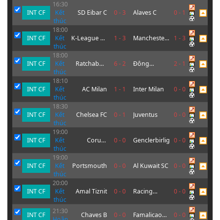
16:30
Atletico
INT CF
SD Eibar C
0
-
3
Alaves C
0
-
1
Kết
thúc
18:00
INT CF
K-League All
1
-
3
Manchester
1
-
3
Kết
thúc
Stars
City
18:00
INT CF
Ratchaburi
6
-
2
Đông
2
-
1
Kết
thúc
FC
Phương AA
18:10
INT CF
AC Milan
1
-
1
Inter Milan
0
-
0
Kết
thúc
18:30
INT CF
Chelsea FC
0
-
1
Juventus
0
-
0
Kết
thúc
19:00
INT CF
Corum
0
-
0
Genclerbirligi
0
-
0
Kết
thúc
Belediyespor
19:00
INT CF
Portsmouth
0
-
0
Al Kuwait SC
0
-
0
Kết
thúc
20:00
INT CF
Amal Tiznit
0
-
0
Racing
0
-
0
Kết
thúc
Casablanca
21:30
INT CF
Chaves B
0
-
0
Famalicao
0
-
0
Hoãn