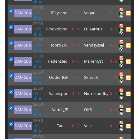
thúc
Amager
00:00
DAN Cup
IF Lyseng
3
-
2
Vegar
2
-
1
Kết
thúc
00:00
DAN Cup
Ringkobing
0
-
4
FC Aarhus
0
-
3
Kết
thúc
Fremad
23:00
DAN Cup
Hobro I.K.
0
-
4
Vendsyssel
0
-
3
Kết
thúc
23:00
DAN Cup
Hedensted
0
-
5
Marienlyst
0
-
2
Kết
thúc
23:00
DAN Cup
Odder IGF
1
-
1
Skive IK
1
-
0
Kết
thúc
23:00
DAN Cup
Vatanspor
4
-
1
Norresundby
0
-
1
Kết
thúc
23:00
DAN Cup
Varde_IF
1
-
2
OKS
0
-
0
Kết
thúc
23:30
DAN Cup
Tarup
0
-
3
Vejle
0
-
1
Kết
thúc
Paarup IF
00:00