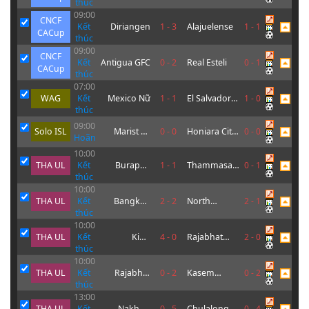
thúc
Amador
Firpo
09:00
CNCF
Diriangen
1
-
3
Alajuelense
1
-
1
Kết
CACup
thúc
09:00
CNCF
Antigua GFC
0
-
2
Real Esteli
0
-
1
Kết
CACup
thúc
07:00
WAG
Mexico Nữ
1
-
1
El Salvador
1
-
0
Kết
thúc
Nữ
09:00
Solo ISL
Marist FC
0
-
0
Honiara City
0
-
0
Hoãn
Honiara
FC
10:00
THA UL
Burapha
1
-
1
Thammasat
0
-
1
Kết
thúc
University
University
10:00
THA UL
Bangkok
2
-
2
North
2
-
1
Kết
thúc
Thonburi
Bangkok
10:00
University
College
THA UL
King
4
-
0
Rajabhat
2
-
0
Kết
thúc
Mongkut
Nakhon Si
10:00
University
Thammarat
THA UL
Rajabhat
0
-
2
Kasem
0
-
2
Kết
University
thúc
Suratthani
Bundit
13:00
University
University FC
THA UL
Nakhon
0
-
5
Chulalongkorn
0
-
4
Kết