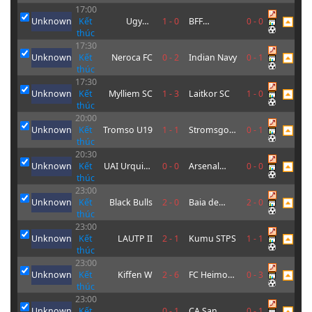
17:00
Unknown
Ugyen
1
-
0
BFF
0
-
0
Kết
thúc
Academy
Academy
17:30
U19
Unknown
Neroca FC
0
-
2
Indian Navy
0
-
1
Kết
thúc
17:30
Unknown
Mylliem SC
1
-
3
Laitkor SC
1
-
0
Kết
thúc
20:00
Unknown
Tromso U19
1
-
1
Stromsgodset
0
-
1
Kết
thúc
U19
20:30
Unknown
UAI Urquiza
0
-
0
Arsenal
0
-
0
Kết
thúc
Reserves
Sarandi Dự
23:00
bị
Unknown
Black Bulls
2
-
0
Baia de
2
-
0
Kết
thúc
Pemba F.C
23:00
Unknown
LAUTP II
2
-
1
Kumu STPS
1
-
1
Kết
thúc
23:00
Unknown
Kiffen W
2
-
6
FC Heimo
0
-
3
Kết
thúc
(W)
23:00
Unknown
CA
0
-
1
CA San
0
-
1
Kết