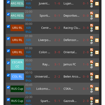
ARG RESL
Juventud
1
-
6
Lujan
0
-
1
Kết
thúc
Unida San
Reserves
22:00
Miguel
ARG RESL
Sportivo
0
-
1
Deportivo
0
-
0
Kết
Reserves
thúc
Italiano
Armenio
00:00
Reserves
Reserves
URU RL
Central
6
-
2
Racing Club
3
-
0
Kết
thúc
Espanol
de
01:00
Reserves
Montevideo
URU RL
Liverpool
2
-
2
Defensor
2
-
0
Kết
Reserves
thúc
Montevideo
Sporting
01:00
Reserve
Reserve
URU RL
Colon FC
3
-
0
Oriental
2
-
0
Kết
thúc
Reserves
Reserves
00:00
CECAFA
Rayon
3
-
1
Jamus FC
1
-
0
Kết
CC
thúc
Sports FC
00:10
COL RL
Universidad
2
-
2
Belen Arco
0
-
0
Kết
thúc
de Antioquia
Zaragoza
00:45
RUS Cup
Lokomotiv
1
-
1
CSKA
0
-
1
Kết
thúc
Moscow
Moscow
22:30
RUS Cup
Spartak
5
-
1
Gazovik
2
-
0
Kết
thúc