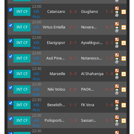
U23
22:00
INT CF
Catanzaro
3
-
0
Giugliano
1
-
0
Kết
thúc
22:00
INT CF
Virtus Entella
2
-
1
Novara
0
-
1
Kết
thúc
Calcio
22:00
INT CF
Elazigspor
2
-
1
Ayvalikgucu
2
-
1
Kết
thúc
Belediyespor
22:00
INT CF
Asd Pineto
4
-
1
Notaresco
1
-
0
Kết
thúc
Calcio
Calcio 1924
22:30
INT CF
Marseille
3
-
0
Al Shahaniya
1
-
0
Kết
thúc
22:30
INT CF
Niki Volou
0
-
0
PAOK
0
-
0
Kết
thúc
Saloniki B
22:30
INT CF
Beselidhja
1
-
1
FK Vora
1
-
0
Kết
thúc
Lezhe
22:30
INT CF
Polisportiva
1
-
3
Sassari
0
-
1
Kết
thúc
Ossese
Torres
22:30