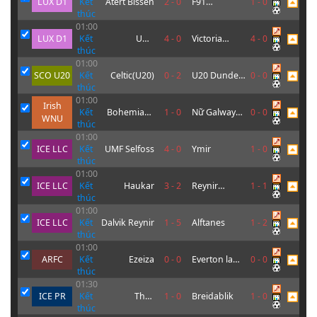
LUX D1
Atert Bissen
2
-
0
F91
1
-
0
Kết
thúc
Dudelange
01:00
LUX D1
UNA
4
-
0
Victoria
4
-
0
Kết
thúc
Strassen
Rosport
01:00
SCO U20
Celtic(U20)
0
-
2
U20 Dundee
0
-
0
Kết
thúc
United
01:00
Irish
Bohemians
1
-
0
Nữ Galway
0
-
0
Kết
WNU
thúc
Dublin (W)
LFC
01:00
ICE LLC
UMF Selfoss
4
-
0
Ymir
1
-
0
Kết
thúc
01:00
ICE LLC
Haukar
3
-
2
Reynir
1
-
1
Kết
thúc
Sandgerdi
01:00
ICE LLC
Dalvik Reynir
1
-
5
Alftanes
1
-
2
Kết
thúc
01:00
ARFC
Ezeiza
0
-
0
Everton la
0
-
0
Kết
thúc
Plata
01:30
ICE PR
Thor
1
-
0
Breidablik
1
-
0
Kết
thúc
Akureyri