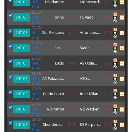
INT CF
US Pianese
2
-
0
Montevarchi
1
-
0
Kết
thúc
22:30
INT CF
Torino
3
-
1
FC Vado
2
-
0
Kết
thúc
22:45
INT CF
Stal Rzeszow
1
-
2
Atromitos
0
-
1
Kết
thúc
Athens
23:00
INT CF
Stade
1
-
2
Stade
1
-
2
Kết
thúc
Briochin
Brestois
23:00
INT CF
Lazio
4
-
0
AS Ostia
2
-
0
Kết
thúc
Mare
23:00
INT CF
AC Palazzolo
1
-
0
ASD
1
-
0
Kết
thúc
（ITL）
Brusaporto
23:00
INT CF
Calcio Lecco
0
-
3
Inter Milan
0
-
2
Kết
thúc
U23
23:00
INT CF
Nữ Parma
8
-
1
Nữ Wacker
4
-
0
Kết
thúc
Innsbruck
23:00
INT CF
Skenderbeu
2
-
1
KS Perparimi
0
-
0
Kết
thúc
Korce
Kukesi