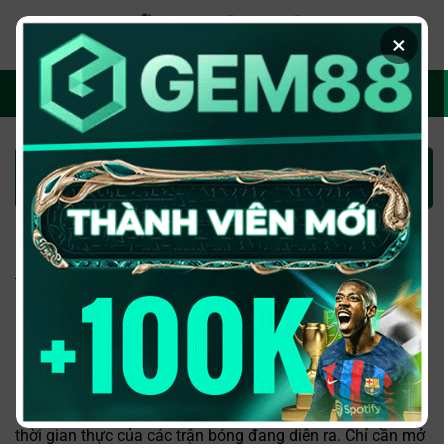
Chuyển
đến
×
nội
dung
ĐĂNG KÝ / ĐĂNG NHẬP
XEM BÓNG
LIVESCORE - CẬP NHẬT TỶ SỐ TRỰC
TIẾP NHANH VÀ CHÍNH XÁC
Livescore
giúp bạn theo dõi tỷ số bóng đá trực tuyến theo
thời gian thực, cập nhật bàn thắng, thẻ phạt, kèo nhà cái
nhanh và chính xác.
Livescore Là Gì? Cập Nhật Tỷ Số Trực Tiếp
Nhanh Và Chính Xác
Livescore
(tỷ số trực tuyến) là bảng cập nhật kết quả theo
thời gian thực của các trận bóng đang diễn ra. Chỉ cần mở