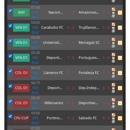
thúc
U20
PI (Trẻ)
07:00
BNY
Nacional
1
-
0
Amazonas
0
-
0
Kết
thúc
Fast Club
U20
04:00
Youth
VEN D1
Carabobo FC
2
-
0
Trujillanos
1
-
0
Kết
thúc
FC
05:00
VEN D1
Universidad
2
-
1
Monagas SC
1
-
1
Kết
thúc
Central de
05:30
Venezuela
VEN D1
Deportivo
1
-
0
Portuguesa
1
-
0
Kết
thúc
Tachira
FC
04:10
COL D1
Llaneros FC
3
-
1
Fortaleza F.C
2
-
1
Kết
thúc
06:15
COL D1
Deportes
2
-
3
Dep.Independiente
0
-
2
Kết
thúc
Tolima
Medellin
08:20
COL D1
Millonarios
2
-
0
Deportivo
1
-
0
Kết
thúc
Pasto
05:00
CFU CUP
Portmore
1
-
2
Salcedo FC
0
-
2
Kết
thúc
United
07:00