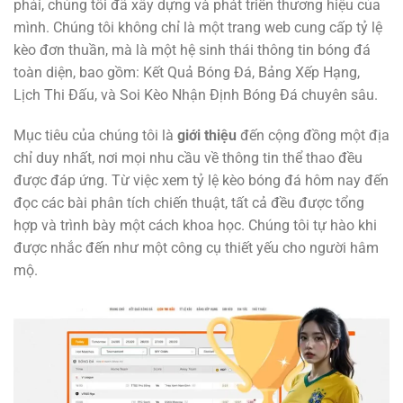
phải, chúng tôi đã xây dựng và phát triển thương hiệu của
mình. Chúng tôi không chỉ là một trang web cung cấp tỷ lệ
kèo đơn thuần, mà là một hệ sinh thái thông tin bóng đá
toàn diện, bao gồm: Kết Quả Bóng Đá, Bảng Xếp Hạng,
Lịch Thi Đấu, và Soi Kèo Nhận Định Bóng Đá chuyên sâu.
Mục tiêu của chúng tôi là
giới thiệu
đến cộng đồng một địa
chỉ duy nhất, nơi mọi nhu cầu về thông tin thể thao đều
được đáp ứng. Từ việc xem tỷ lệ kèo bóng đá hôm nay đến
đọc các bài phân tích chiến thuật, tất cả đều được tổng
hợp và trình bày một cách khoa học. Chúng tôi tự hào khi
được nhắc đến như một công cụ thiết yếu cho người hâm
mộ.