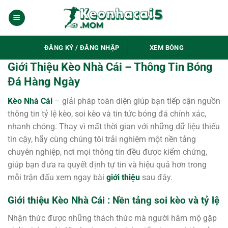
Chuyển
đến
nội
dung
ĐĂNG KÝ / ĐĂNG NHẬP
XEM BÓNG
Giới Thiệu Kèo Nhà Cái – Thông Tin Bóng
Đá Hàng Ngày
Kèo Nhà Cái
– giải pháp toàn diện giúp bạn tiếp cận nguồn
thông tin tỷ lệ kèo, soi kèo và tin tức bóng đá chính xác,
nhanh chóng. Thay vì mất thời gian với những dữ liệu thiếu
tin cậy, hãy cùng chúng tôi trải nghiệm một nền tảng
chuyên nghiệp, nơi mọi thông tin đều được kiểm chứng,
giúp bạn đưa ra quyết định tự tin và hiệu quả hơn trong
mỗi trận đấu xem ngay bài
giới thiệu
sau đây.
Giới thiệu Kèo Nhà Cái : Nền tảng soi kèo và tỷ lệ
Nhận thức được những thách thức mà người hâm mộ gặp