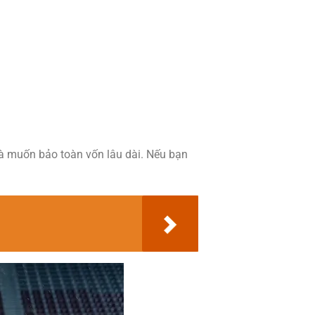
 và muốn bảo toàn vốn lâu dài. Nếu bạn