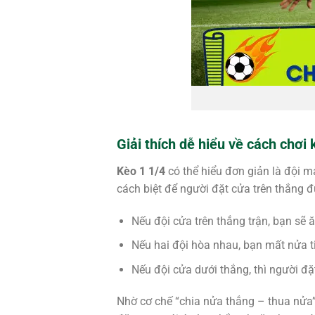
Giải thích dễ hiểu về cách chơi 
Kèo 1 1/4
có thể hiểu đơn giản là đội mạ
cách biệt để người đặt cửa trên thắng đủ
Nếu đội cửa trên thắng trận, bạn sẽ ă
Nếu hai đội hòa nhau, bạn mất nửa ti
Nếu đội cửa dưới thắng, thì người đặ
Nhờ cơ chế “chia nửa thắng – thua nửa