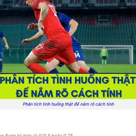
Phân tích tình huống thật để nắm rõ cách tính
g được ký hiệu là 0/0.5 hoặc 0.25.