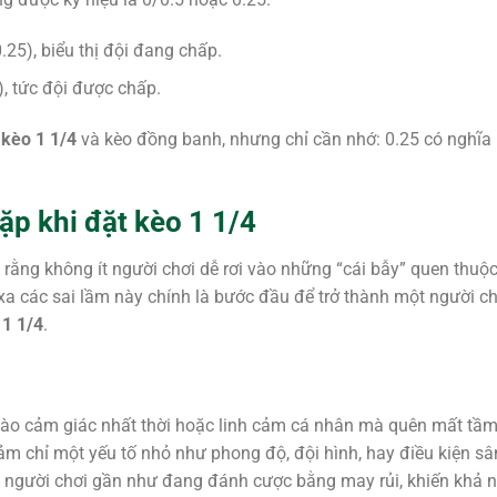
25), biểu thị đội đang chấp.
, tức đội được chấp.
a
kèo 1 1/4
và kèo đồng banh, nhưng chỉ cần nhớ: 0.25 có nghĩa 
p khi đặt kèo 1 1/4
 rằng không ít người chơi dễ rơi vào những “cái bẫy” quen thuộc
 xa các sai lầm này chính là bước đầu để trở thành một người ch
1 1/4
.
vào cảm giác nhất thời hoặc linh cảm cá nhân mà quên mất tầm 
cảm chỉ một yếu tố nhỏ như phong độ, đội hình, hay điều kiện sâ
ày, người chơi gần như đang đánh cược bằng may rủi, khiến kh