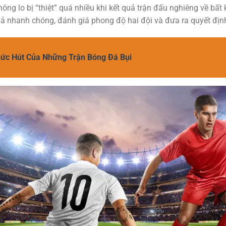
ng lo bị “thiệt” quá nhiều khi kết quả trận đấu nghiêng về bất k
uả nhanh chóng, đánh giá phong độ hai đội và đưa ra quyết địn
Sức Hút Của Những Trận Bóng Đá Bụi