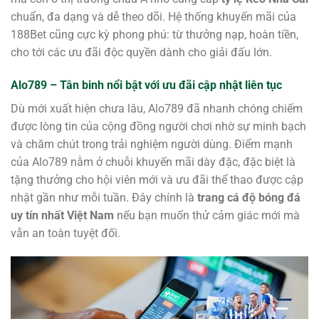
chuẩn, đa dạng và dễ theo dõi. Hệ thống khuyến mãi của
188Bet cũng cực kỳ phong phú: từ thưởng nạp, hoàn tiền,
cho tới các ưu đãi độc quyền dành cho giải đấu lớn.
Alo789 – Tân binh nổi bật với ưu đãi cập nhật liên tục
Dù mới xuất hiện chưa lâu, Alo789 đã nhanh chóng chiếm
được lòng tin của cộng đồng người chơi nhờ sự minh bạch
và chăm chút trong trải nghiệm người dùng. Điểm mạnh
của Alo789 nằm ở chuỗi khuyến mãi dày đặc, đặc biệt là
tặng thưởng cho hội viên mới và ưu đãi thể thao được cập
nhật gần như mỗi tuần. Đây chính là
trang cá độ bóng đá
uy tín nhất Việt Nam
nếu bạn muốn thử cảm giác mới mà
vẫn an toàn tuyệt đối.