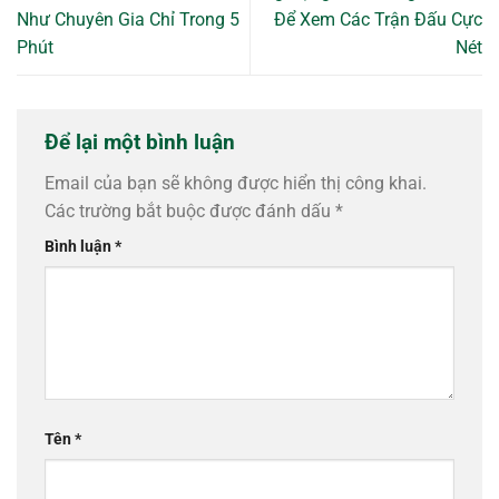
Như Chuyên Gia Chỉ Trong 5
Để Xem Các Trận Đấu Cực
Phút
Nét
Để lại một bình luận
Email của bạn sẽ không được hiển thị công khai.
Các trường bắt buộc được đánh dấu
*
Bình luận
*
Tên
*