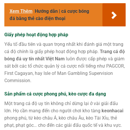
Xem Thêm
Hướng dẫn | cá cược bóng
đá bằng thẻ cào điện thoại
Giấy phép hoạt động hợp pháp
Yếu tố đầu tiên và quan trọng nhất khi đánh giá một trang
cá độ chính là giấy phép hoạt động hợp pháp.
Trang cá độ
bóng đá uy tín nhất Việt Nam
luôn được cấp phép và giám
sát bởi các tổ chức quản lý cá cược nổi tiếng như PAGCOR,
First Cagayan, hay Isle of Man Gambling Supervision
Commission.
Sản phẩm cá cược phong phú, kèo cược đa dạng
Một trang cá độ uy tín không chỉ dừng lại ở vài giải đấu
lớn. Họ cần mang đến cho người chơi kho tàng
keonhacai
phong phú, từ kèo châu Á, kèo châu Âu, kèo Tài Xỉu, thẻ
phạt, phạt góc… cho đến các giải đấu quốc tế và khu vực.