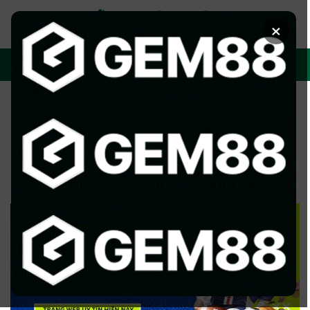
Chuyển
đến
×
nội
dung
ĐĂNG KÝ / ĐĂNG NHẬP
XEM BÓNG
SOI KÈO
+ 5 Trang Cá Độ Bóng Đá Uy Tín Nhất
Việt Nam Ai Cũng Biết
ĐÃ ĐĂNG TRÊN
12 THÁNG 4, 2026
BỞI
ADMIN