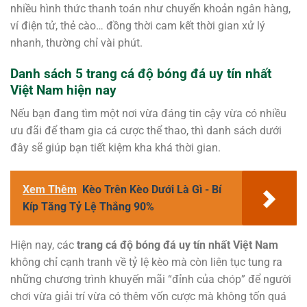
nhiều hình thức thanh toán như chuyển khoản ngân hàng,
ví điện tử, thẻ cào… đồng thời cam kết thời gian xử lý
nhanh, thường chỉ vài phút.
Danh sách 5 trang cá độ bóng đá uy tín nhất
Việt Nam hiện nay
Nếu bạn đang tìm một nơi vừa đáng tin cậy vừa có nhiều
ưu đãi để tham gia cá cược thể thao, thì danh sách dưới
đây sẽ giúp bạn tiết kiệm kha khá thời gian.
Xem Thêm
Kèo Trên Kèo Dưới Là Gì - Bí
Kíp Tăng Tỷ Lệ Thắng 90%
Hiện nay, các
trang cá độ bóng đá uy tín nhất Việt Nam
không chỉ cạnh tranh về tỷ lệ kèo mà còn liên tục tung ra
những chương trình khuyến mãi “đỉnh của chóp” để người
chơi vừa giải trí vừa có thêm vốn cược mà không tốn quá