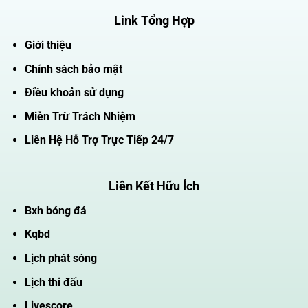
Link Tổng Hợp
Giới thiệu
Chính sách bảo mật
Điều khoản sử dụng
Miễn Trừ Trách Nhiệm
Liên Hệ Hỗ Trợ Trực Tiếp 24/7
Liên Kết Hữu Ích
Bxh bóng đá
Kqbd
Lịch phát sóng
Lịch thi đấu
Livescore