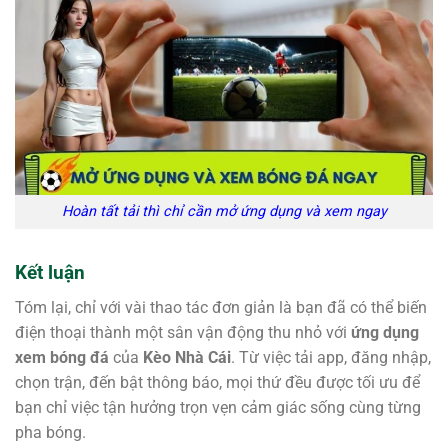
Hoàn tất tải thì chỉ cần mở ứng dụng và xem ngay
Kết luận
Tóm lại, chỉ với vài thao tác đơn giản là bạn đã có thể biến
điện thoại thành một sân vận động thu nhỏ với
ứng dụng
xem bóng đá
của
Kèo Nhà Cái
. Từ việc tải app, đăng nhập,
chọn trận, đến bật thông báo, mọi thứ đều được tối ưu để
bạn chỉ việc tận hưởng trọn vẹn cảm giác sống cùng từng
pha bóng.