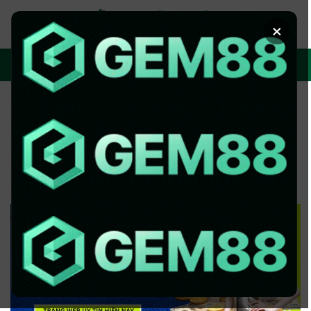
Chuyển
đến
×
nội
dung
ĐĂNG KÝ / ĐĂNG NHẬP
XEM BÓNG
SOI KÈO
Ứng Dụng Xem Bóng Đá | Tải Để Xem
Các Trận Đấu Cực Nét
ĐÃ ĐĂNG TRÊN
12 THÁNG 4, 2026
BỞI
ADMIN