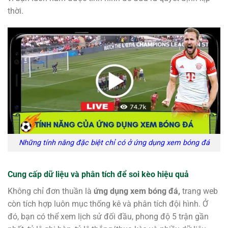
thời.
Những tính năng đặc biệt chỉ có ở ứng dụng xem bóng đá
Cung cấp dữ liệu và phân tích để soi kèo hiệu quả
Không chỉ đơn thuần là
ứng dụng xem bóng đá,
trang web
còn tích hợp luôn mục thống kê và phân tích đội hình. Ở
đó, bạn có thể xem lịch sử đối đầu, phong độ 5 trận gần