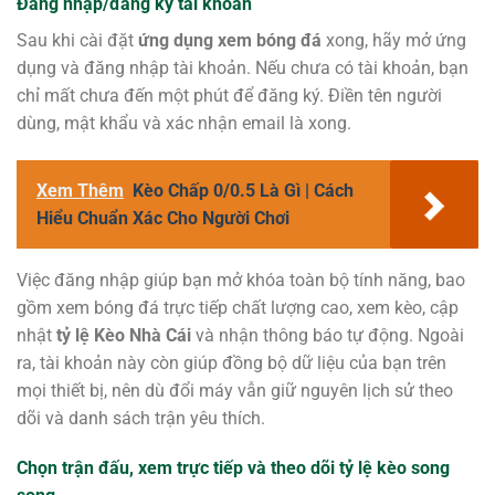
Đăng nhập/đăng ký tài khoản
Sau khi cài đặt
ứng dụng xem bóng đá
xong, hãy mở ứng
dụng và đăng nhập tài khoản. Nếu chưa có tài khoản, bạn
chỉ mất chưa đến một phút để đăng ký. Điền tên người
dùng, mật khẩu và xác nhận email là xong.
Xem Thêm
Kèo Chấp 0/0.5 Là Gì | Cách
Hiểu Chuẩn Xác Cho Người Chơi
Việc đăng nhập giúp bạn mở khóa toàn bộ tính năng, bao
gồm xem bóng đá trực tiếp chất lượng cao, xem kèo, cập
nhật
tỷ lệ Kèo Nhà Cái
và nhận thông báo tự động. Ngoài
ra, tài khoản này còn giúp đồng bộ dữ liệu của bạn trên
mọi thiết bị, nên dù đổi máy vẫn giữ nguyên lịch sử theo
dõi và danh sách trận yêu thích.
Chọn trận đấu, xem trực tiếp và theo dõi tỷ lệ kèo song